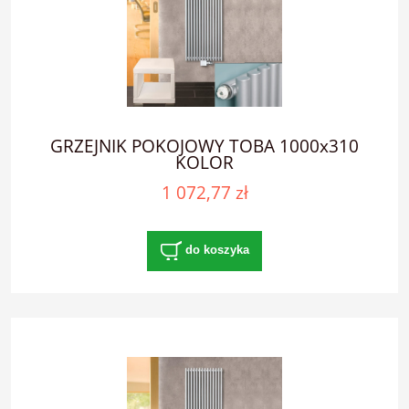
GRZEJNIK POKOJOWY TOBA 1000x310
KOLOR
1 072,77 zł
do koszyka