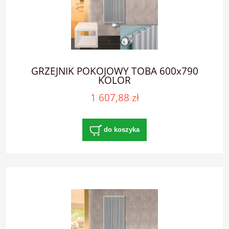
GRZEJNIK POKOJOWY TOBA 600x790
KOLOR
1 607,88 zł
do koszyka