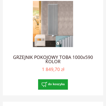
GRZEJNIK POKOJOWY TOBA 1000x590
KOLOR
1 849,70 zł
do koszyka