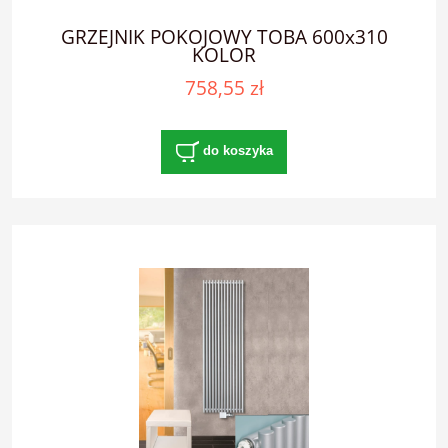
GRZEJNIK POKOJOWY TOBA 600x310
KOLOR
758,55 zł
do koszyka