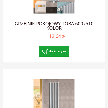
GRZEJNIK POKOJOWY TOBA 600x510
KOLOR
1 112,64 zł
do koszyka