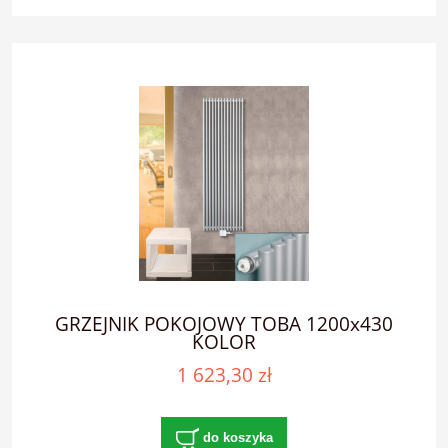
GRZEJNIK POKOJOWY TOBA 1200x430
KOLOR
1 623,30 zł
do koszyka