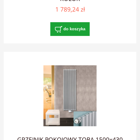
1 789,24 zł
do koszyka
GRZEJNIK POKOJOWY TOBA 1500x430