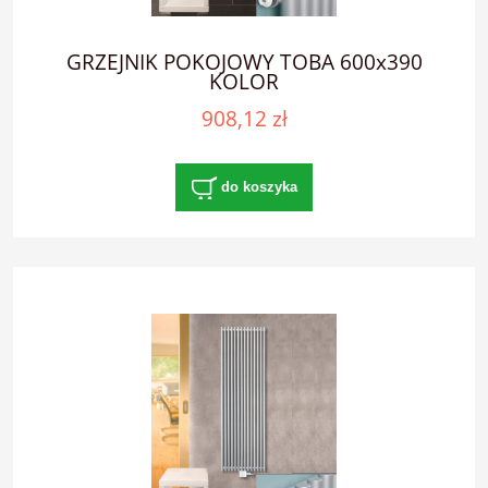
GRZEJNIK POKOJOWY TOBA 600x390
KOLOR
908,12 zł
do koszyka