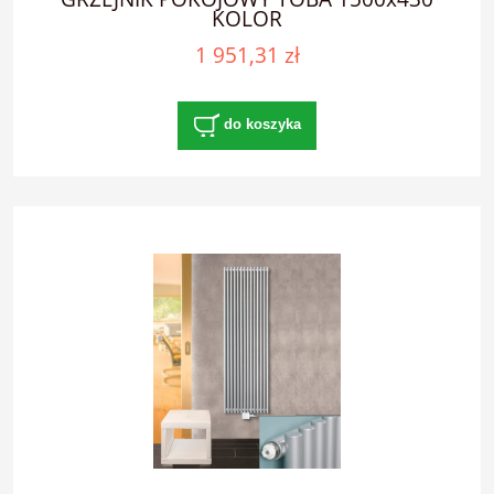
KOLOR
1 951,31 zł
do koszyka