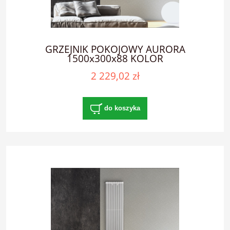
GRZEJNIK POKOJOWY AURORA
1500x300x88 KOLOR
2 229,02 zł
do koszyka