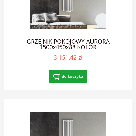
GRZEJNIK POKOJOWY AURORA
1500x450x88 KOLOR
3 151,42 zł
do koszyka