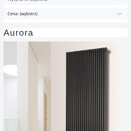
Cena: (wybierz)
Aurora