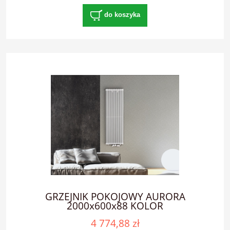
do koszyka
GRZEJNIK POKOJOWY AURORA
2000x600x88 KOLOR
4 774,88 zł