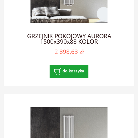
GRZEJNIK POKOJOWY AURORA
1500x390x88 KOLOR
2 898,63 zł
do koszyka