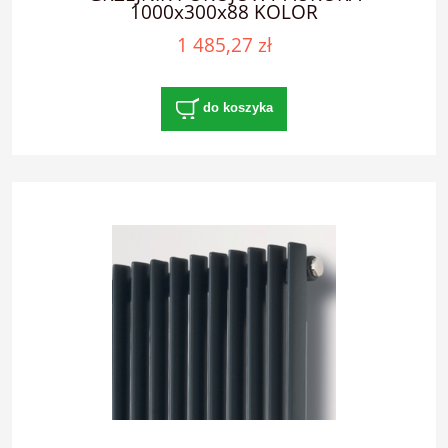
1000x300x88 KOLOR
1 485,27 zł
do koszyka