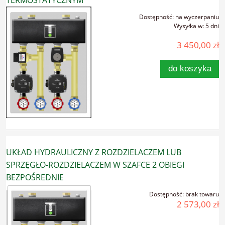
Dostępność:
na wyczerpaniu
Wysyłka w:
5 dni
3 450,00 zł
do koszyka
UKŁAD HYDRAULICZNY Z ROZDZIELACZEM LUB
SPRZĘGŁO-ROZDZIELACZEM W SZAFCE 2 OBIEGI
BEZPOŚREDNIE
Dostępność:
brak towaru
2 573,00 zł