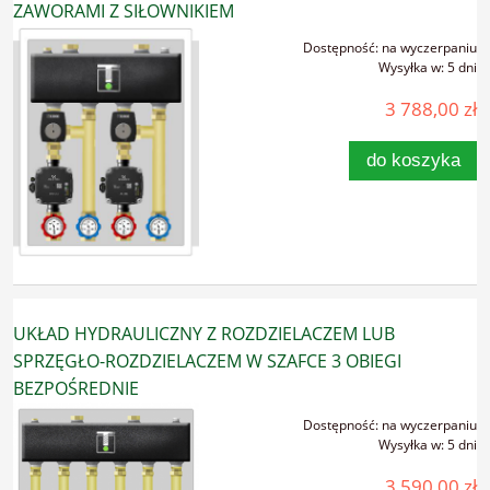
ZAWORAMI Z SIŁOWNIKIEM
Dostępność:
na wyczerpaniu
Wysyłka w:
5 dni
3 788,00 zł
do koszyka
UKŁAD HYDRAULICZNY Z ROZDZIELACZEM LUB
SPRZĘGŁO-ROZDZIELACZEM W SZAFCE 3 OBIEGI
BEZPOŚREDNIE
Dostępność:
na wyczerpaniu
Wysyłka w:
5 dni
3 590,00 zł