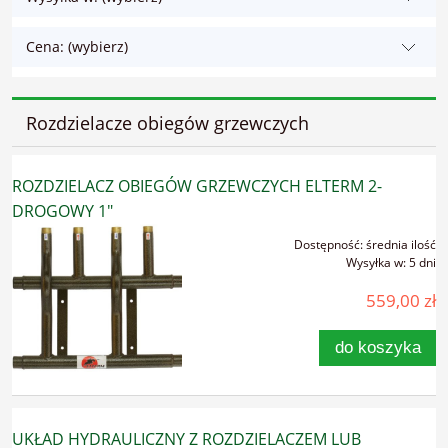
Cena: (wybierz)
Rozdzielacze obiegów grzewczych
ROZDZIELACZ OBIEGÓW GRZEWCZYCH ELTERM 2-
DROGOWY 1"
Dostępność:
średnia ilość
Wysyłka w:
5 dni
559,00 zł
do koszyka
UKŁAD HYDRAULICZNY Z ROZDZIELACZEM LUB