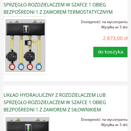
SPRZĘGŁO-ROZDZIELACZEM W SZAFCE 1 OBIEG
BEZPOŚREDNI 1 Z ZAWOREM TERMOSTATYCZNYM
Dostępność:
na wyczerpaniu
Wysyłka w:
5 dni
2 873,00 zł
do koszyka
UKŁAD HYDRAULICZNY Z ROZDZIELACZEM LUB
SPRZĘGŁO-ROZDZIELACZEM W SZAFCE 1 OBIEG
BEZPOŚREDNI 1 Z ZAWOREM Z SIŁOWNIKIEM
Dostępność:
na wyczerpaniu
Wysyłka w:
5 dni