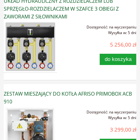
UKŁAD HYDRAULICZNY Z ROZDZIELACZEM LUB
SPRZĘGŁO-ROZDZIELACZEM W SZAFCE 3 OBIEGI Z
ZAWORAMI Z SIŁOWNIKAMI
Dostępność:
na wyczerpaniu
Wysyłka w:
5 dni
5 256,00 zł
do koszyka
ZESTAW MIESZAJĄCY DO KOTŁA AFRISO PRIMOBOX ACB
910
Dostępność:
na wyczerpaniu
Wysyłka w:
5 dni
3 299,00 zł