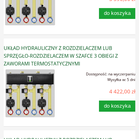
do koszyka
UKŁAD HYDRAULICZNY Z ROZDZIELACZEM LUB
SPRZĘGŁO-ROZDZIELACZEM W SZAFCE 3 OBIEGI Z
ZAWORAMI TERMOSTATYCZNYMI
Dostępność:
na wyczerpaniu
Wysyłka w:
5 dni
4 422,00 zł
do koszyka