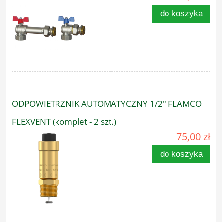
do koszyka
ODPOWIETRZNIK AUTOMATYCZNY 1/2" FLAMCO
FLEXVENT (komplet - 2 szt.)
75,00 zł
do koszyka