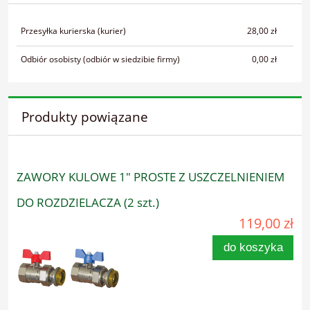
Przesyłka kurierska
(kurier)
28,00 zł
Odbiór osobisty
(odbiór w siedzibie firmy)
0,00 zł
Produkty powiązane
ZAWORY KULOWE 1" PROSTE Z USZCZELNIENIEM
DO ROZDZIELACZA (2 szt.)
119,00 zł
do koszyka