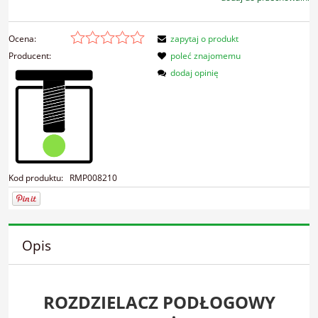
Ocena:
zapytaj o produkt
Producent:
poleć znajomemu
dodaj opinię
Kod produktu:
RMP008210
Opis
ROZDZIELACZ PODŁOGOWY