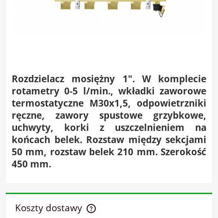
Rozdzielacz mosiężny 1". W komplecie
rotametry 0-5 l/min., wkładki zaworowe
termostatyczne M30x1,5, odpowietrzniki
ręczne, zawory spustowe grzybkowe,
uchwyty, korki z uszczelnieniem na
końcach belek. Rozstaw między sekcjami
50 mm, rozstaw belek 210 mm. Szerokość
450 mm.
Koszty dostawy
Cena nie zawiera ewentualnych kosztów płatności