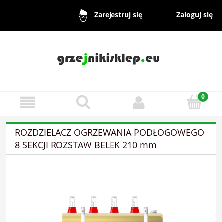
Zaloguj się
Zarejestruj się
ROZDZIELACZ OGRZEWANIA PODŁOGOWEGO
8 SEKCJI ROZSTAW BELEK 210 mm