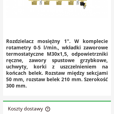
Rozdzielacz mosiężny 1". W komplecie
rotametry 0-5 l/min., wkładki zaworowe
termostatyczne M30x1,5, odpowietrzniki
ręczne, zawory spustowe grzybkowe,
uchwyty, korki z uszczelnieniem na
końcach belek. Rozstaw między sekcjami
50 mm, rozstaw belek 210 mm. Szerokość
300 mm.
Koszty dostawy
Cena nie zawiera ewentualnych kosztów płatności