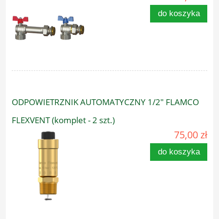
do koszyka
ODPOWIETRZNIK AUTOMATYCZNY 1/2" FLAMCO
FLEXVENT (komplet - 2 szt.)
75,00 zł
do koszyka