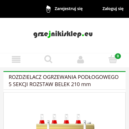
Zaloguj się
Zarejestruj się
ROZDZIELACZ OGRZEWANIA PODŁOGOWEGO
5 SEKCJI ROZSTAW BELEK 210 mm