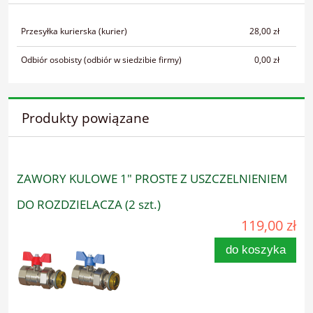
Przesyłka kurierska
(kurier)
28,00 zł
Odbiór osobisty
(odbiór w siedzibie firmy)
0,00 zł
Produkty powiązane
ZAWORY KULOWE 1" PROSTE Z USZCZELNIENIEM
DO ROZDZIELACZA (2 szt.)
119,00 zł
do koszyka