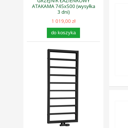
GRZEJNIK ŁAZIENKOWY
ATAKAMA 745x500 (wysyłka
3 dni)
1 019,00 zł
do koszyka