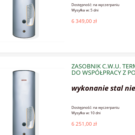
Dostępność:
na wyczerpaniu
Wysyłka w:
5 dni
6 349,00 zł
ZASOBNIK C.W.U. TE
DO WSPÓŁPRACY Z PO
wykonanie stal ni
Dostępność:
na wyczerpaniu
Wysyłka w:
10 dni
6 251,00 zł