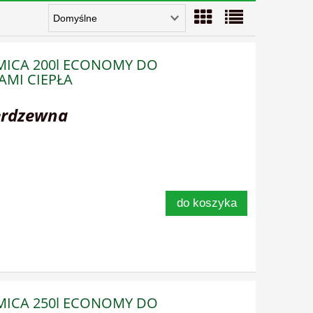
RMICA 200l ECONOMY DO
MI CIEPŁA
erdzewna
do koszyka
RMICA 250l ECONOMY DO