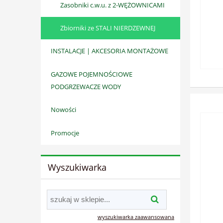
Zasobniki c.w.u. z 2-WĘŻOWNICAMI
Zbiorniki ze STALI NIERDZEWNEJ
INSTALACJE | AKCESORIA MONTAŻOWE
GAZOWE POJEMNOŚCIOWE
PODGRZEWACZE WODY
Nowości
Promocje
Wyszukiwarka
wyszukiwarka zaawansowana