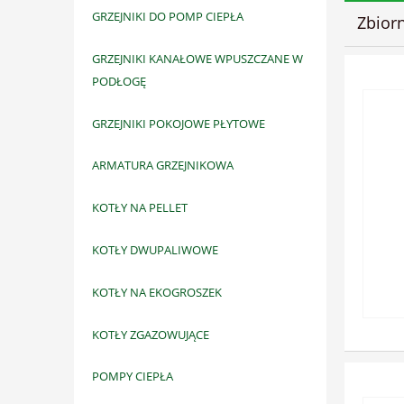
GRZEJNIKI DO POMP CIEPŁA
Zbior
GRZEJNIKI KANAŁOWE WPUSZCZANE W
PODŁOGĘ
GRZEJNIKI POKOJOWE PŁYTOWE
ARMATURA GRZEJNIKOWA
KOTŁY NA PELLET
KOTŁY DWUPALIWOWE
KOTŁY NA EKOGROSZEK
KOTŁY ZGAZOWUJĄCE
POMPY CIEPŁA