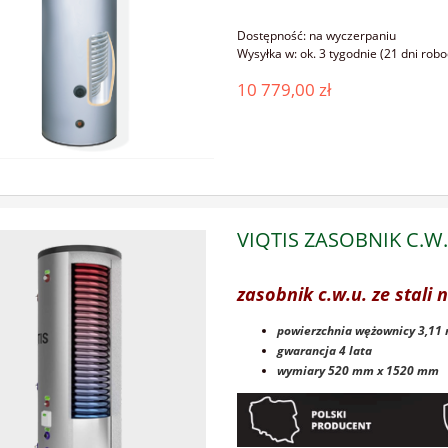
Dostępność:
na wyczerpaniu
Wysyłka w:
ok. 3 tygodnie (21 dni rob
10 779,00 zł
VIQTIS ZASOBNIK C.W.
zasobnik c.w.u. ze stali 
powierzchnia wężownicy 3,11
gwarancja 4 lata
wymiary 520 mm x 1520 mm