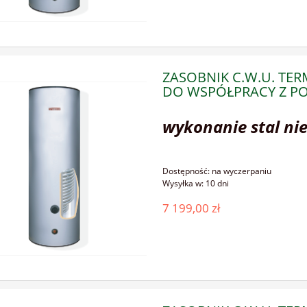
ZASOBNIK C.W.U. TE
DO WSPÓŁPRACY Z PO
wykonanie stal ni
Dostępność:
na wyczerpaniu
Wysyłka w:
10 dni
7 199,00 zł