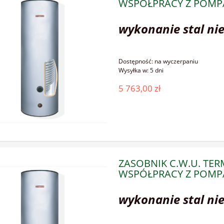
WSPÓŁPRACY Z POMPA
wykonanie stal ni
Dostępność:
na wyczerpaniu
Wysyłka w:
5 dni
5 763,00 zł
ZASOBNIK C.W.U. TE
WSPÓŁPRACY Z POMPA
wykonanie stal ni