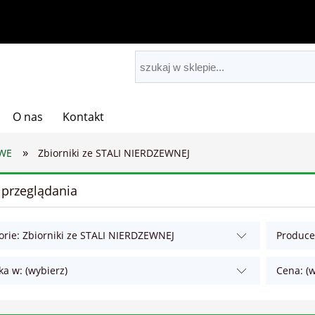
O nas
Kontakt
»
OWE
Zbiorniki ze STALI NIERDZEWNEJ
 przeglądania
orie: Zbiorniki ze STALI NIERDZEWNEJ
Producen
ka w: (wybierz)
Cena: (w