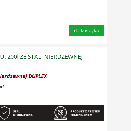
do koszyka
U. 200l ZE STALI NIERDZEWNEJ
 nierdzewnej DUPLEX
 m²