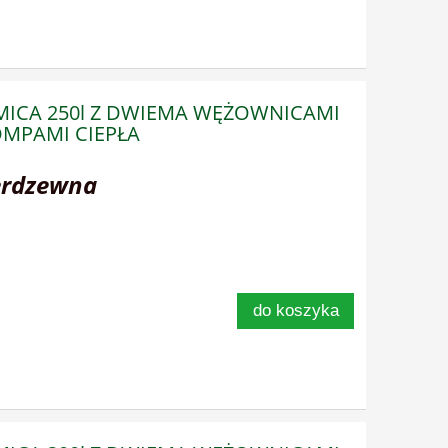
RMICA 250l Z DWIEMA WĘŻOWNICAMI
MPAMI CIEPŁA
erdzewna
do koszyka