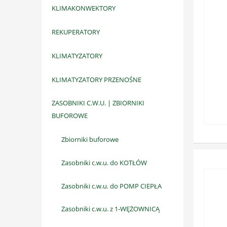
KLIMAKONWEKTORY
REKUPERATORY
KLIMATYZATORY
KLIMATYZATORY PRZENOŚNE
ZASOBNIKI C.W.U. | ZBIORNIKI
BUFOROWE
Zbiorniki buforowe
Zasobniki c.w.u. do KOTŁÓW
Zasobniki c.w.u. do POMP CIEPŁA
Zasobniki c.w.u. z 1-WĘŻOWNICĄ