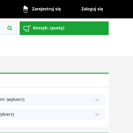
Zaloguj się
Zarejestruj się
Koszyk:
(pusty)
t: (wybierz)
ybierz)