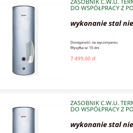
ZASOBNIK C.W.U. TE
DO WSPÓŁPRACY Z PO
wykonanie stal ni
Dostępność:
na wyczerpaniu
Wysyłka w:
10 dni
7 499,00 zł
ZASOBNIK C.W.U. TE
DO WSPÓŁPRACY Z PO
wykonanie stal ni