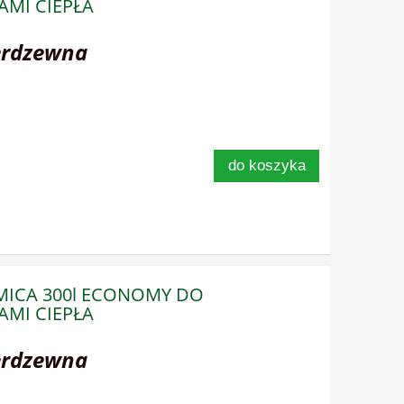
MI CIEPŁA
erdzewna
do koszyka
RMICA 300l ECONOMY DO
MI CIEPŁA
erdzewna