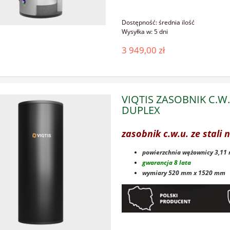
Dostępność:
średnia ilość
Wysyłka w:
5 dni
3 949,00 zł
VIQTIS ZASOBNIK C.W.
DUPLEX
zasobnik c.w.u. ze stali
powierzchnia wężownicy 3,11
gwarancja 8 lata
wymiary 520 mm x 1520 mm