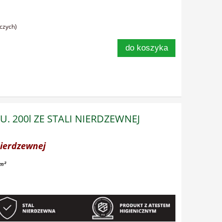
oczych)
do koszyka
U. 200l ZE STALI NIERDZEWNEJ
nierdzewnej
 m²