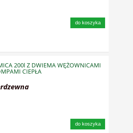
do koszyka
RMICA 200l Z DWIEMA WĘŻOWNICAMI
MPAMI CIEPŁA
erdzewna
do koszyka