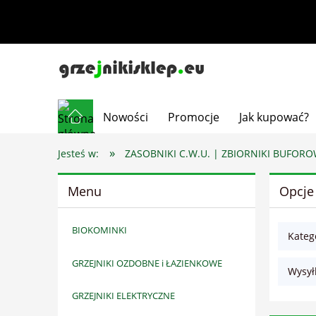
Nowości
Promocje
Jak kupować?
»
Jesteś w:
ZASOBNIKI C.W.U. | ZBIORNIKI BUFOR
Menu
Opcje
BIOKOMINKI
Kateg
GRZEJNIKI OZDOBNE i ŁAZIENKOWE
Wysył
GRZEJNIKI ELEKTRYCZNE