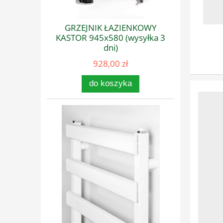
GRZEJNIK ŁAZIENKOWY
KASTOR 945x580 (wysyłka 3
dni)
928,00 zł
do koszyka