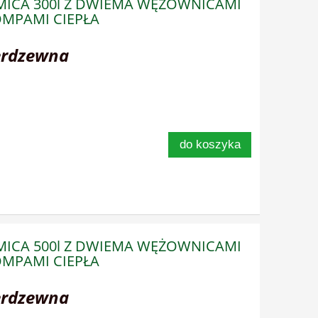
RMICA 300l Z DWIEMA WĘŻOWNICAMI
MPAMI CIEPŁA
erdzewna
do koszyka
RMICA 500l Z DWIEMA WĘŻOWNICAMI
MPAMI CIEPŁA
erdzewna