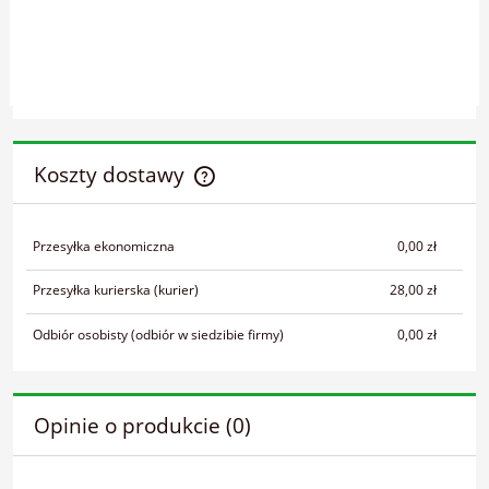
Koszty dostawy
Cena nie zawiera ewentualnych kosztów płatności
Przesyłka ekonomiczna
0,00 zł
Przesyłka kurierska
(kurier)
28,00 zł
Odbiór osobisty
(odbiór w siedzibie firmy)
0,00 zł
Opinie o produkcie (0)