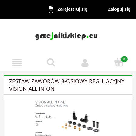
Zaloguj się
Zarejestruj się
ZESTAW ZAWORÓW 3-OSIOWY REGULACYJNY
VISION ALL IN ON