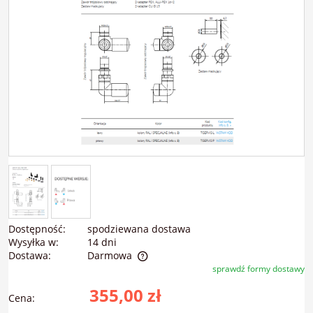
Dostępność:
spodziewana dostawa
Wysyłka w:
14 dni
Dostawa:
Darmowa
sprawdź formy dostawy
Cena nie zawiera ewentualnych kosztów płatności
355,00 zł
Cena: