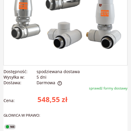
Dostępność:
spodziewana dostawa
Wysyłka w:
5 dni
Dostawa:
Darmowa
sprawdź formy dostawy
Cena nie zawiera ewentualnych kosztów płatności
548,55 zł
Cena:
GŁOWICA W PRAWO: