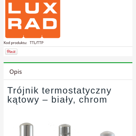
Kod produktu:
TTL/TTP
Opis
Trójnik termostatyczny
kątowy – biały, chrom