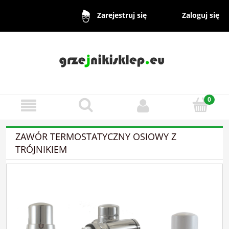
Zaloguj się
Zarejestruj się
ZAWÓR TERMOSTATYCZNY OSIOWY Z
TRÓJNIKIEM