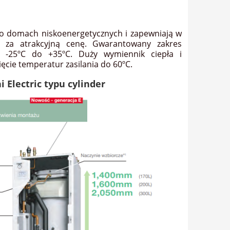
 o domach niskoenergetycznych i zapewniają w
 za atrakcyjną cenę. Gwarantowany zakres
 -25ºC do +35ºC. Duży wymiennik ciepła i
ęcie temperatur zasilania do 60ºC.
Electric typu cylinder