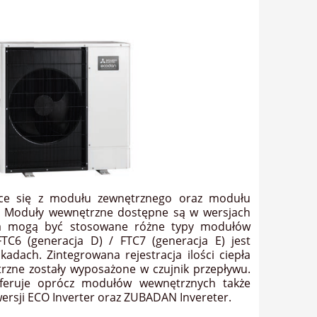
ające się z modułu zewnętrznego oraz modułu
. Moduły wewnętrzne dostępne są w wersjach
pła mogą być stosowane różne typy modułów
C6 (generacja D) / FTC7 (generacja E) jest
dach. Zintegrowana rejestracja ilości ciepła
rzne zostały wyposażone w czujnik przepływu.
oferuje oprócz modułów wewnętrznych także
ersji ECO Inverter oraz ZUBADAN Invereter.