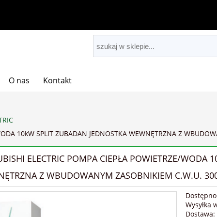
O nas
Kontakt
TRIC
/WODA 10kW SPLIT ZUBADAN JEDNOSTKA WEWNĘTRZNA Z WBUDOWAN
UBISHI ELECTRIC POMPA CIEPŁA POWIETRZE/WODA 1
ĘTRZNA Z WBUDOWANYM ZASOBNIKIEM C.W.U. 300l 
Dostępno
Wysyłka 
Dostawa: