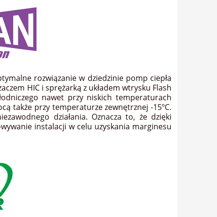
tymalne rozwiązanie w dziedzinie pomp ciepła
aczem HIC i sprężarką z układem wtrysku Flash
chłodniczego nawet przy niskich temperaturach
ocą także przy temperaturze zewnętrznej -15ºC.
iezawodnego działania. Oznacza to, że dzięki
ywanie instalacji w celu uzyskania marginesu