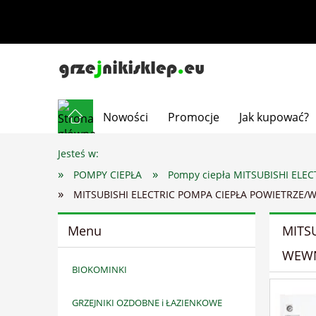
Nowości
Promocje
Jak kupować?
Jesteś w:
»
»
POMPY CIEPŁA
Pompy ciepła MITSUBISHI ELEC
»
MITSUBISHI ELECTRIC POMPA CIEPŁA POWIETRZE
Menu
MITS
WEWN
BIOKOMINKI
GRZEJNIKI OZDOBNE i ŁAZIENKOWE