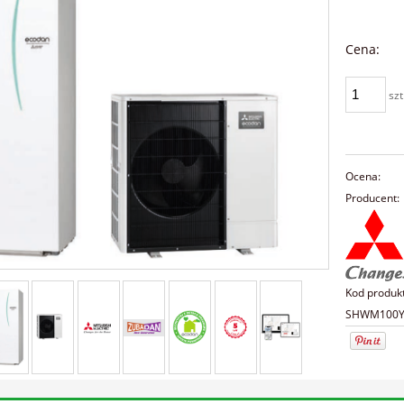
Cena:
szt
Ocena:
Producent:
Kod produk
SHWM100Y