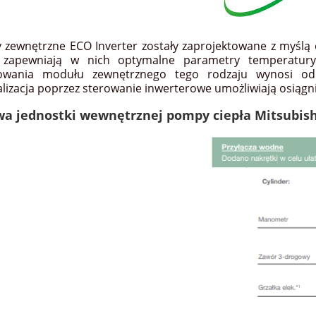
 zewnętrzne ECO Inverter zostały zaprojektowane z myślą
 zapewniają w nich optymalne parametry temperatury
sowania modułu zewnętrznego tego rodzaju wynosi od
lizacja poprzez sterowanie inwerterowe umożliwiają osiągni
a jednostki wewnętrznej pompy ciepła Mitsubishi 