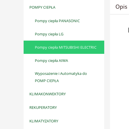
Opis
POMPY CIEPŁA
Pompy ciepła PANASONIC
Pompy ciepła LG
Pompy ciepła MITSUBISHI ELECTRIC
Pompy ciepła AIWA
Wyposażenie i Automatyka do
POMP CIEPŁA
KLIMAKONWEKTORY
REKUPERATORY
KLIMATYZATORY