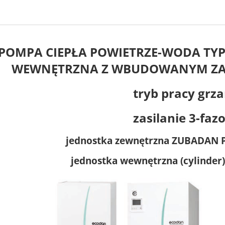
POMPA CIEPŁA POWIETRZE-WODA TYP
WEWNĘTRZNA Z WBUDOWANYM ZASO
tryb pracy grza
zasilanie 3-faz
jednostka zewnętrzna ZUBADAN
jednostka wewnętrzna (cylinde