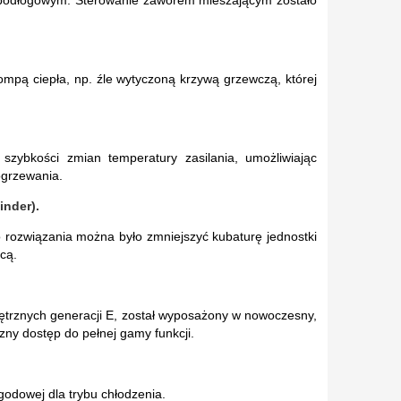
mpą ciepła, np. źle wytyczoną krzywą grzewczą, której
szybkości zmian temperatury zasilania, umożliwiając
 ogrzewania.
inder).
 rozwiązania można było zmniejszyć kubaturę jednostki
cą.
trznych generacji E, został wyposażony w nowoczesny,
czny dostęp do pełnej gamy funkcji.
odowej dla trybu chłodzenia.