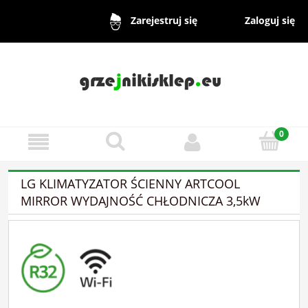
Zaloguj się
Zarejestruj się
LG KLIMATYZATOR ŚCIENNY ARTCOOL
MIRROR WYDAJNOŚĆ CHŁODNICZA 3,5kW