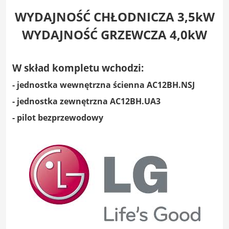
WYDAJNOŚĆ CHŁODNICZA 3,5kW
WYDAJNOŚĆ GRZEWCZA 4,0kW
W skład kompletu wchodzi:
- jednostka wewnętrzna ścienna AC12BH.NSJ
- jednostka zewnętrzna AC12BH.UA3
- pilot bezprzewodowy