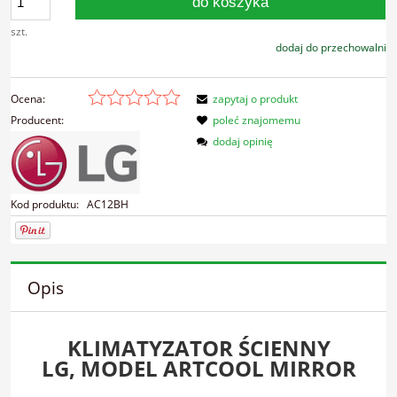
do koszyka
szt.
dodaj do przechowalni
Ocena:
zapytaj o produkt
Producent:
poleć znajomemu
dodaj opinię
Kod produktu:
AC12BH
Opis
KLIMATYZATOR ŚCIENNY
LG,
MODEL ARTCOOL MIRROR