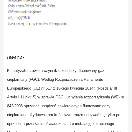
UWAGA:
Klimatyzator zawiera czynnik chłodniczy, fluorowany gaz
cieplarniany (FGC). Według Rozporządzenia Parlamentu
Europejskiego (UE) nr 517 z 16-tego kwietnia 2014r. (Rozdział III
Artykuł 11 pkt. 5) w sprawie FGC
i uchylenia rozporządzenia (WE) nr
842/2006 sprzedaż urządzeń zawierających fluorowane gazy
cieplarniane użytkownikom końcowym może odbywać się tylko po
uprzednim przesłaniu oświadczenia, że instalację zakupionego