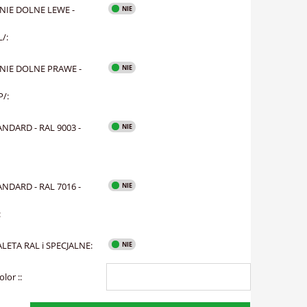
NIE DOLNE LEWE -
/:
NIE DOLNE PRAWE -
/:
NDARD - RAL 9003 -
NDARD - RAL 7016 -
:
LETA RAL i SPECJALNE:
lor ::