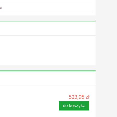
mm
523,95 zł
do koszyka