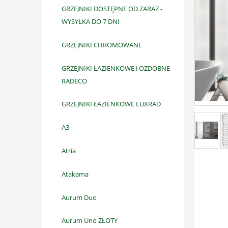
GRZEJNIKI DOSTĘPNE OD ZARAZ -
WYSYŁKA DO 7 DNI
GRZEJNIKI CHROMOWANE
GRZEJNIKI ŁAZIENKOWE i OZDOBNE
RADECO
GRZEJNIKI ŁAZIENKOWE LUXRAD
A3
Atria
Atakama
Aurum Duo
Aurum Uno ZŁOTY