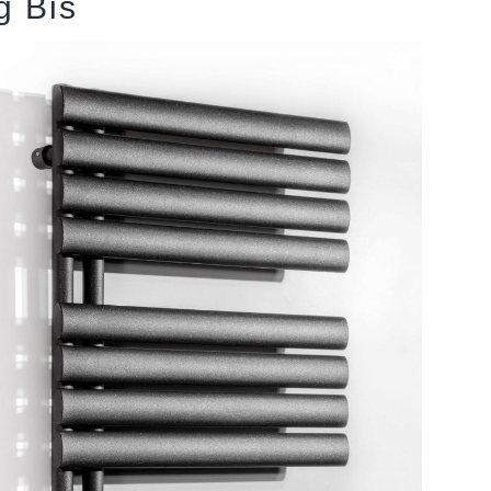
g Bis