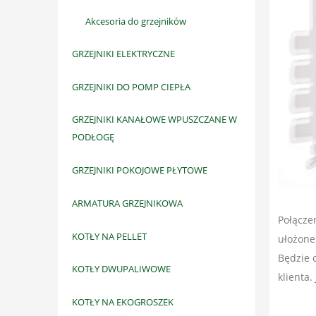
Akcesoria do grzejników
GRZEJNIKI ELEKTRYCZNE
GRZEJNIKI DO POMP CIEPŁA
GRZEJNIKI KANAŁOWE WPUSZCZANE W
PODŁOGĘ
GRZEJNIKI POKOJOWE PŁYTOWE
ARMATURA GRZEJNIKOWA
Połączen
KOTŁY NA PELLET
ułożone
Będzie 
KOTŁY DWUPALIWOWE
klienta
KOTŁY NA EKOGROSZEK