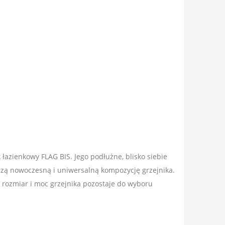
 łazienkowy FLAG BIS. Jego podłużne, blisko siebie
rzą nowoczesną i uniwersalną kompozycję grzejnika.
, rozmiar i moc grzejnika pozostaje do wyboru