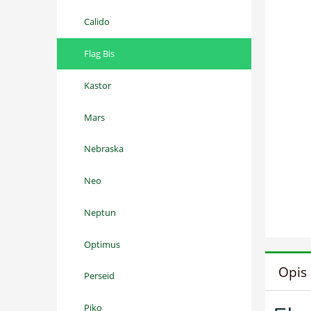
Calido
Flag Bis
Kastor
Mars
Nebraska
Neo
Neptun
Optimus
Opis
Perseid
Piko