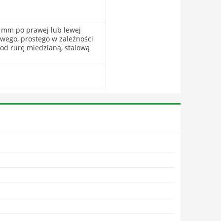
0 mm po prawej lub lewej
owego, prostego w zależności
pod rurę miedzianą, stalową