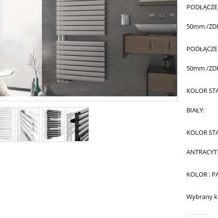
PODŁĄCZE
50mm /ZDL
PODŁĄCZE
50mm /ZDP
KOLOR STA
BIAŁY:
KOLOR STA
ANTRACYT
KOLOR : PA
Wybrany ko