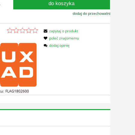
do koszyka
.
dodaj do przechowalni
zapytaj o produkt
poleć znajomemu
dodaj opinię
tu:
FLAG1802600