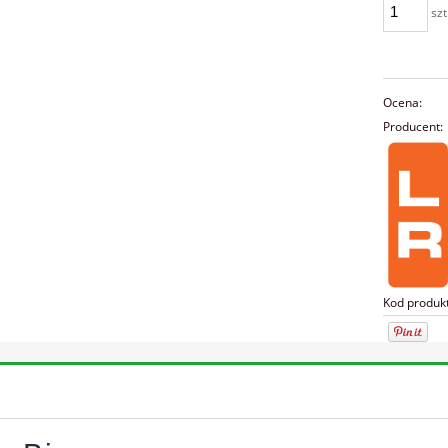
szt
Ocena:
Producent:
Kod produk