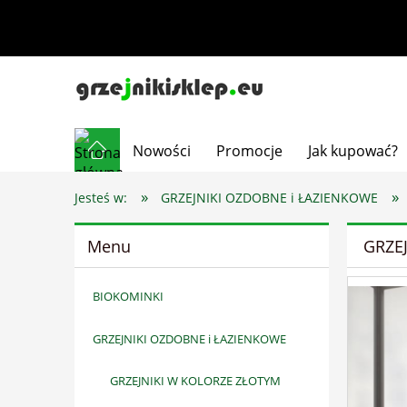
Nowości
Promocje
Jak kupować?
»
»
Jesteś w:
GRZEJNIKI OZDOBNE i ŁAZIENKOWE
Menu
GRZE
BIOKOMINKI
GRZEJNIKI OZDOBNE i ŁAZIENKOWE
GRZEJNIKI W KOLORZE ZŁOTYM