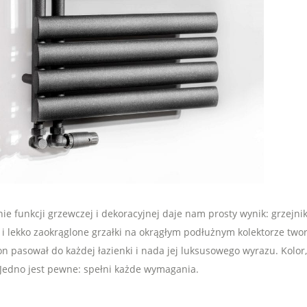
ie funkcji grzewczej i dekoracyjnej daje nam prosty wynik: grzejnik
 i lekko zaokrąglone grzałki na okrągłym podłużnym kolektorze two
on pasował do każdej łazienki i nada jej luksusowego wyrazu. Kolor
. Jedno jest pewne: spełni każde wymagania.