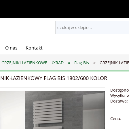
O nas
Kontakt
»
»
GRZEJNIKI ŁAZIENKOWE LUXRAD
Flag Bis
GRZEJNIK ŁAZI
JNIK ŁAZIENKOWY FLAG BIS 1802/600 KOLOR
Dostępno
Wysyłka 
Dostawa:
C
Cena:
p