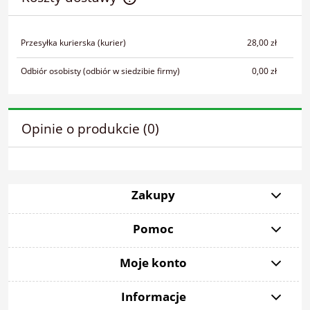
Cena nie zawiera ewentualnych kosztów płatności
Przesyłka kurierska
(kurier)
28,00 zł
Odbiór osobisty
(odbiór w siedzibie firmy)
0,00 zł
Opinie o produkcie (0)
Zakupy
Pomoc
Moje konto
Informacje