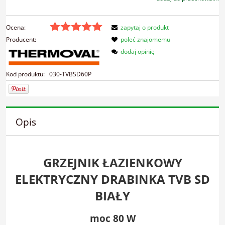
Ocena:
zapytaj o produkt
Producent:
poleć znajomemu
dodaj opinię
Kod produktu:
030-TVBSD60P
Opis
GRZEJNIK ŁAZIENKOWY
ELEKTRYCZNY DRABINKA TVB SD
BIAŁY
moc 80 W