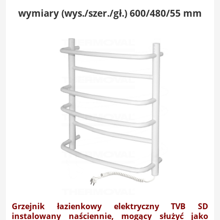
wymiary (wys./szer./gł.) 600/480/55 mm
Grzejnik łazienkowy elektryczny TVB SD
instalowany naściennie, mogący służyć jako