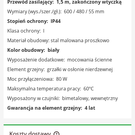
Przewód zasilający: 1,5 m, zakończony wtyczką
Wymiary (wys./szer./gł.): 600 / 480 / 55 mm
Stopień ochrony: IP44
Klasa ochrony: I
Materiał obudowy: stal malowana proszkowo
Kolor obudowy: biały
Wyposażenie dodatkowe: mocowania ścienne
Element grzejny: grzałki w osłonie nierdzewnej
Moc przyłączeniowa: 80 W
Maksymalna temperatura pracy: 60ºC
Wyposażony w czujniki: bimetalowy, wewnętrzny
Gwarancja na element grzejny: 4 lat
Koszty dostawy