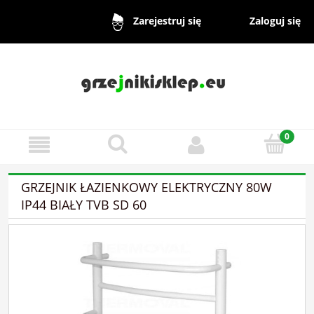
Zaloguj się
Zarejestruj się
GRZEJNIK ŁAZIENKOWY ELEKTRYCZNY 80W
IP44 BIAŁY TVB SD 60