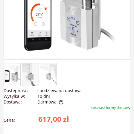
Dostępność:
spodziewana dostawa
Wysyłka w:
10 dni
Dostawa:
Darmowa
sprawdź formy dostawy
Cena nie zawiera ewentualnych kosztów płatności
617,00 zł
Cena: