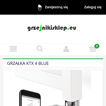
Zaloguj się
Zarejestruj się
GRZAŁKA KTX 4 BLUE