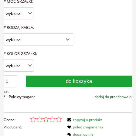
*
MOC GRZAŁKI:
*
RODZAJ KABLA:
*
KOLOR GRZAŁKI:
do koszyka
szt.
*
- Pole wymagane
dodaj do przechowalni
Ocena:
zapytaj o produkt
Producent:
poleć znajomemu
dodaj opinię